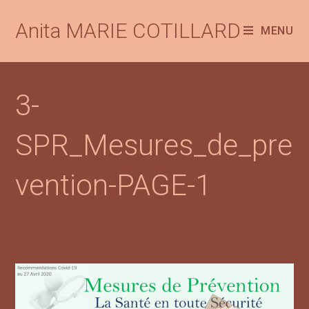
Anita MARIE COTILLARD
MENU
3-
SPR_Mesures_de_pre
vention-PAGE-1