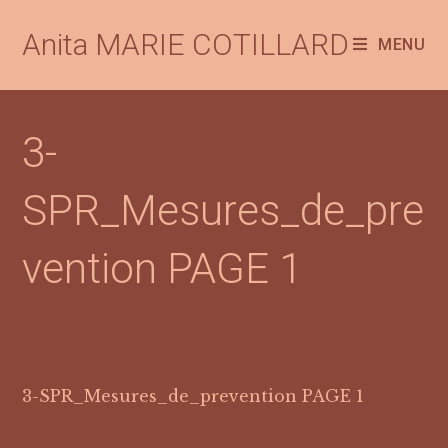
Anita MARIE COTILLARD
MENU
3-
SPR_Mesures_de_pre
vention PAGE 1
3-SPR_Mesures_de_prevention PAGE 1